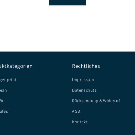
uktkategorien
Rechtliches
ger print
Impressum
lean
Datenschutz
ör
Rücksendung & Widerruf
Sales
AGB
Kontakt