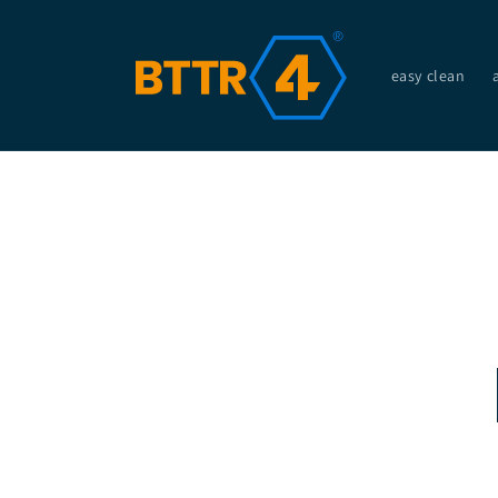
Direkt
zum
Inhalt
easy clean