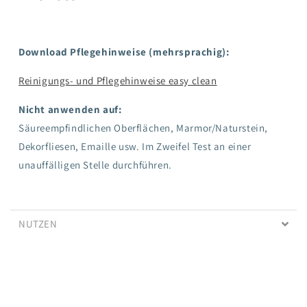
Download Pflegehinweise (mehrsprachig):
Reinigungs- und Pflegehinweise easy clean
Nicht anwenden auf:
Säureempfindlichen Oberflächen, Marmor/Naturstein,
Dekorfliesen, Emaille usw. Im Zweifel Test an einer
unauffälligen Stelle
durchführen.
NUTZEN